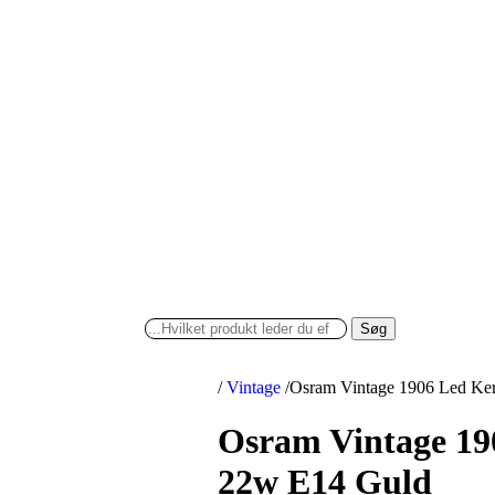
Søg
/
Vintage
/
Osram Vintage 1906 Led Ke
Osram Vintage 19
22w E14 Guld