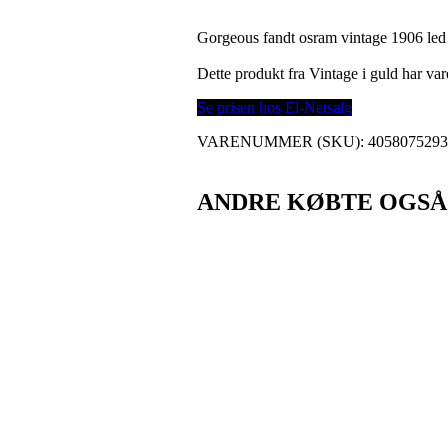
Gorgeous fandt osram vintage 1906 led 
Dette produkt fra Vintage i guld har v
Se prisen hos El-Netsalg
VARENUMMER (SKU):
405807529
ANDRE KØBTE OGSÅ