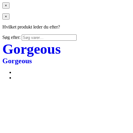
×
×
Hvilket produkt leder du efter?
Søg efter:
Gorgeous
Gorgeous