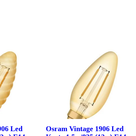
906 Led
Osram Vintage 1906 Led