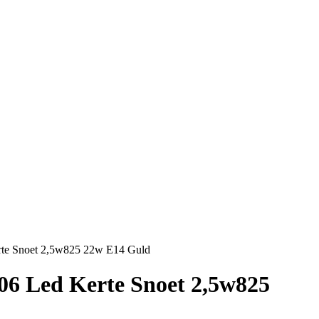
rte Snoet 2,5w825 22w E14 Guld
06 Led Kerte Snoet 2,5w825