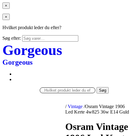
×
×
Hvilket produkt leder du efter?
Søg efter:
Gorgeous
Gorgeous
Søg
/
Vintage
/
Osram Vintage 1906
Led Kerte 4w825 36w E14 Guld
Osram Vintage