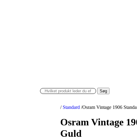
Søg
/
Standard
/
Osram Vintage 1906 Stand
Osram Vintage 19
Guld