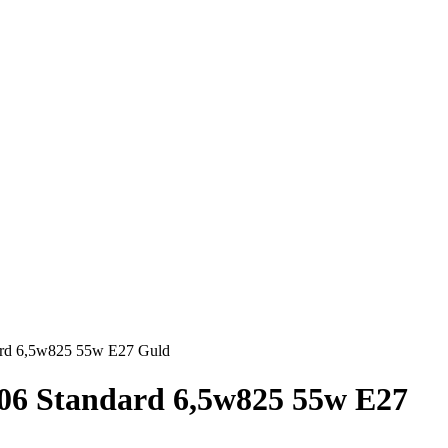
ard 6,5w825 55w E27 Guld
06 Standard 6,5w825 55w E27