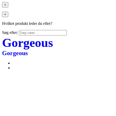
×
×
Hvilket produkt leder du efter?
Søg efter:
Gorgeous
Gorgeous