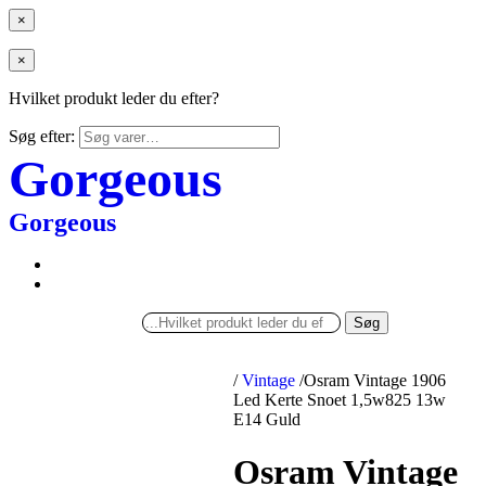
×
×
Hvilket produkt leder du efter?
Søg efter:
Gorgeous
Gorgeous
Søg
/
Vintage
/
Osram Vintage 1906
Led Kerte Snoet 1,5w825 13w
E14 Guld
Osram Vintage