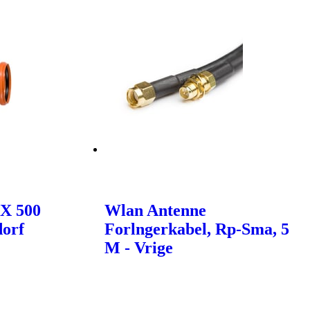
X 500
Wlan Antenne
dorf
Forlngerkabel, Rp-Sma, 5
M - Vrige