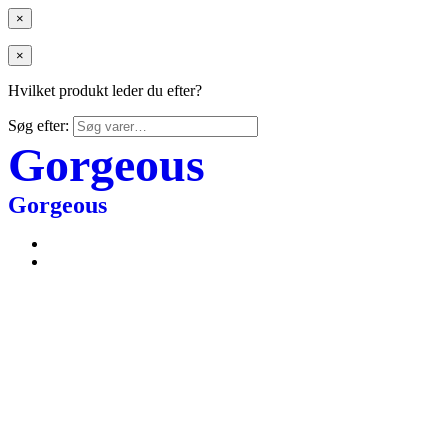
×
×
Hvilket produkt leder du efter?
Søg efter:
Gorgeous
Gorgeous