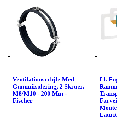
Ventilationsrrbjle Med
Lk Fug
Gummiisolering, 2 Skruer,
Ramme
M8/M10 - 200 Mm -
Transp
Fischer
Farvei
Monte
Lauri