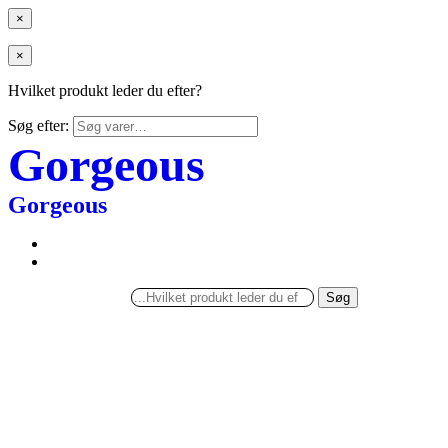
×
×
Hvilket produkt leder du efter?
Søg efter:
Gorgeous
Gorgeous
Søg