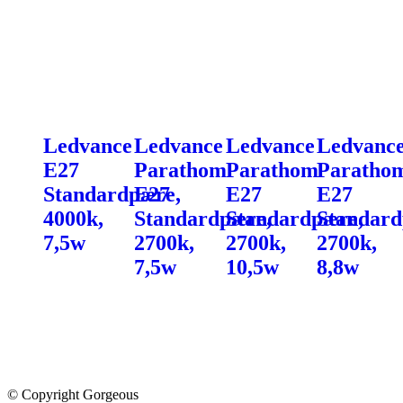
Ledvance
Ledvance
Ledvance
Ledvanc
E27
Parathom
Parathom
Paratho
Standardpære,
E27
E27
E27
4000k,
Standardpære,
Standardpære,
Standard
7,5w
2700k,
2700k,
2700k,
7,5w
10,5w
8,8w
© Copyright Gorgeous