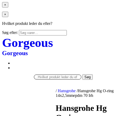
×
×
Hvilket produkt leder du efter?
Søg efter:
Gorgeous
Gorgeous
Søg
/
Hansgrohe
/
Hansgrohe Hg O-ring
14x2,5mmepdm 70 Irh
Hansgrohe Hg