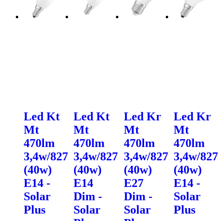
Led Kt
Led Kt
Led Kr
Led Kr
Mt
Mt
Mt
Mt
470lm
470lm
470lm
470lm
3,4w/827
3,4w/827
3,4w/827
3,4w/827
(40w)
(40w)
(40w)
(40w)
E14 -
E14
E27
E14 -
Solar
Dim -
Dim -
Solar
Plus
Solar
Solar
Plus