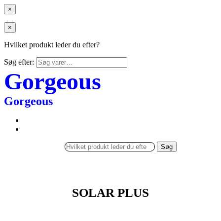
×
×
Hvilket produkt leder du efter?
Søg efter:
Gorgeous
Gorgeous
Søg
SOLAR PLUS